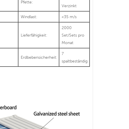
Pfette:
Verzinkt
Windlast:
<35 m/s
2000
Lieferfähigkeit:
Set/Sets pro
Monat
7
Erdbebensicherheit:
spaltbeständig