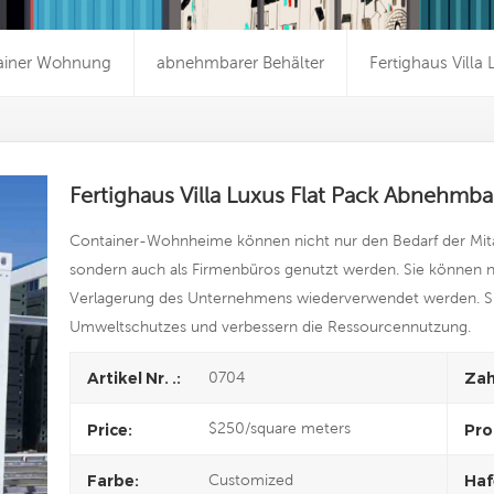
ainer Wohnung
abnehmbarer Behälter
Fertighaus Vill
Fertighaus Villa Luxus Flat Pack Abnehmb
Container-Wohnheime können nicht nur den Bedarf der Mita
sondern auch als Firmenbüros genutzt werden. Sie können n
Verlagerung des Unternehmens wiederverwendet werden. S
Umweltschutzes und verbessern die Ressourcennutzung.
0704
Artikel Nr. .:
Zah
$250/square meters
Price:
Pro
Customized
Farbe:
Haf