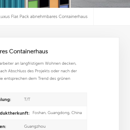
a Luxus Flat Pack abnehmbares Containerhaus
ares Containerhaus
rbeiter an langfristigem Wohnen decken,
ach Abschluss des Projekts oder nach der
ie entsprechen dem Trend des grünen
T/T
lung:
Foshan, Guangdong, China
duktherkunft:
Guangzhou
en: