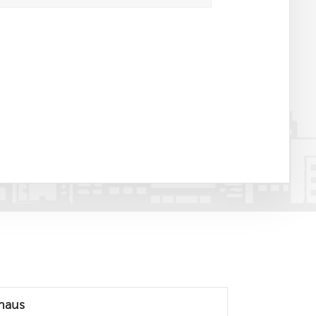
rhaus