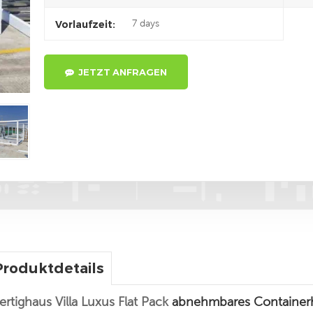
7 days
Vorlaufzeit:
JETZT ANFRAGEN
Produktdetails
ertighaus Villa Luxus Flat Pack
abnehmbares Containe