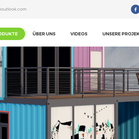
@outlook.com
Wonach Suchst Du?
ODUKTE
ÜBER UNS
VIDEOS
UNSERE PROJE