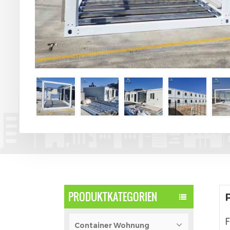
PRODUKTKATEGORIEN
F
Container Wohnung