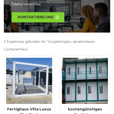
Telefon erreichbar.
KONTAKTIERE UNS
2 Ergebnisse gefunden für "Vorgefertigtes, abnehmbares
Containerhaus"
Fertighaus Villa Luxus
kostengünstiges