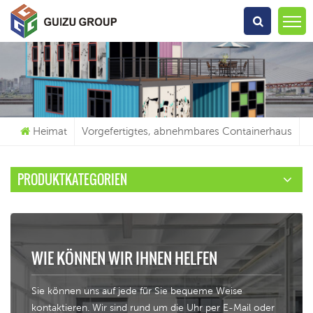
Wonach Suchst Du?
Heimat
Vorgefertigtes, abnehmbares Containerhaus
PRODUKTKATEGORIEN
WIE KÖNNEN WIR IHNEN HELFEN
Sie können uns auf jede für Sie bequeme Weise
kontaktieren. Wir sind rund um die Uhr per E-Mail oder