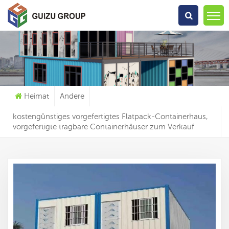
Wonach Suchst Du?
Heimat
Andere
kostengünstiges vorgefertigtes Flatpack-Containerhaus,
vorgefertigte tragbare Containerhäuser zum Verkauf