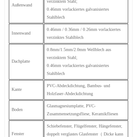
verzinktem Stahl;
Außenwand
0.46mm vorlackiertes galvanisiertes
Stahlblech
0.46mm / 0.36mm / 0.26mm vorlackiertes
Innenwand
verzinktes Stahlblech
0.8mm/1.5mm/2.0mm Wellblech aus
verzinktem Stahl;
Dachplatte
0.46mm vorlackiertes galvanisiertes
Stahlblech
PVC-Abdeckdichtung, Bambus- und
Kante
Holzfaser-Abdeckdichtung
Glasmagnesiumplatte, PVC-
Boden
Zusammensetzungsfliese, Keramikfliesen
Schiebefenster, Flügelfenster, Hängefenster,
Fenster
doppelt verglastes Glasfenster
（
Dicke kann