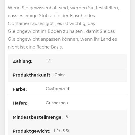
Wenn Sie gewissenhaft sind, werden Sie feststellen,
dass es einige Stützen in der Flasche des
Containerhauses gibt,, es ist wichtig, das
Gleichgewicht im Boden zu halten,, damit Sie das
Gleichgewicht anpassen können, wenn Ihr Land es
nicht ist eine flache Basis.
T/T
Zahlung:
China
Produktherkunft:
Customized
Farbe:
Guangzhou
Hafen:
5
Mindestbestellmenge:
1.2t-3.5t
Produktgewicht: