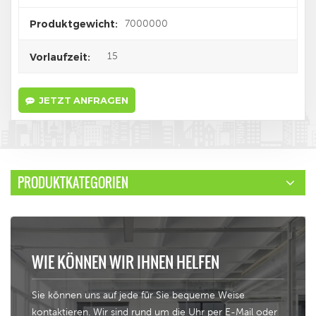
7000000
Produktgewicht:
15
Vorlaufzeit:
JETZT ANFRAGEN
PRODUKTKATEGORIEN
WIE KÖNNEN WIR IHNEN HELFEN
Sie können uns auf jede für Sie bequeme Weise
kontaktieren. Wir sind rund um die Uhr per E-Mail oder