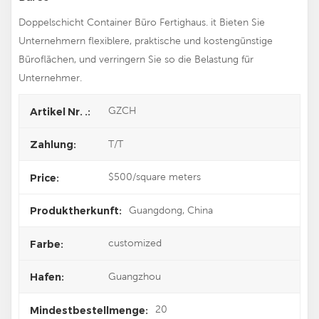
Doppelschicht Container Büro Fertighaus. it
Bieten Sie
Unternehmern flexiblere, praktische und kostengünstige
Büroflächen, und verringern Sie so die Belastung für
Unternehmer.
GZCH
Artikel Nr. .:
T/T
Zahlung:
$500/square meters
Price:
Guangdong, China
Produktherkunft:
customized
Farbe:
Guangzhou
Hafen:
20
Mindestbestellmenge: