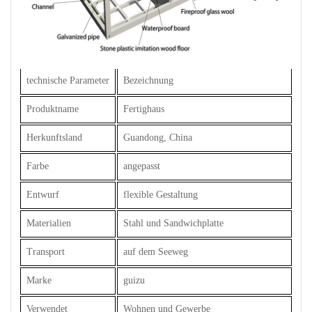
technische Parameter
Bezeichnung
Produktname
Fertighaus
Herkunftsland
Guandong, China
Farbe
angepasst
Entwurf
flexible Gestaltung
Materialien
Stahl und Sandwichplatte
Transport
auf dem Seeweg
Marke
guizu
Verwendet
Wohnen und Gewerbe