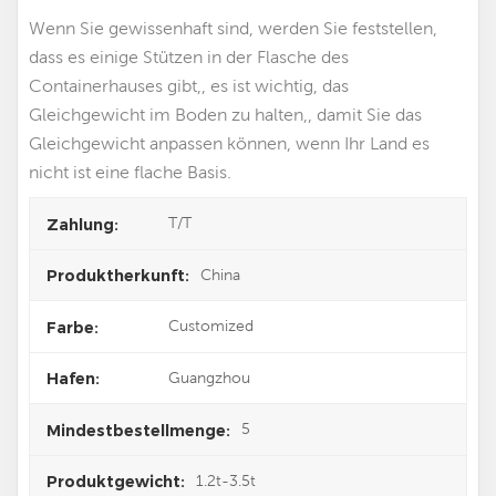
Wenn Sie gewissenhaft sind, werden Sie feststellen,
dass es einige Stützen in der Flasche des
Containerhauses gibt,, es ist wichtig, das
Gleichgewicht im Boden zu halten,, damit Sie das
Gleichgewicht anpassen können, wenn Ihr Land es
nicht ist eine flache Basis.
T/T
Zahlung:
China
Produktherkunft:
Customized
Farbe:
Guangzhou
Hafen:
5
Mindestbestellmenge:
1.2t-3.5t
Produktgewicht: