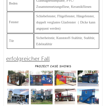
Glasmagnesiumplatte, PVC-
Boden
Zusammensetzungsfliese, Keramikfliesen
Schiebefenster, Flügelfenster, Hängefenster,
Fenster
doppelt verglastes Glasfenster
（
Dicke kann
angepasst werden)
Sicherheitstür, Kunststoff-Stahltür, Stahltür,
Tür
Edelstahltür
erfolgreicher Fall