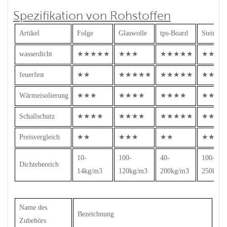
Spezifikation von Rohstoffen
Artikel
Folge
Glaswolle
tps-Board
Steinwol
wasserdicht
★★★★★
★★★
★★★★★
★★★
feuerfest
★★
★★★★★
★★★★★
★★★
Wärmeisolierung
★★★
★★★★
★★★★
★★★
Schallschutz
★★★★
★★★★
★★★★★
★★★
Preisvergleich
★★
★★★
★★
★★★
10-
100-
40-
100-
Dichtebereich
14kg/m3
120kg/m3
200kg/m3
250kg/m
Name des
Bezeichnung
Zubehörs