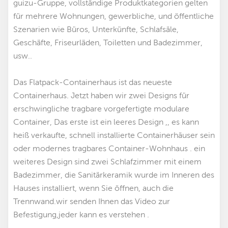
guizu-Gruppe, vollständige Produktkategorien gelten
für mehrere Wohnungen, gewerbliche, und öffentliche
Szenarien wie Büros, Unterkünfte, Schlafsäle,
Geschäfte, Friseurläden, Toiletten und Badezimmer,
usw..
Das Flatpack-Containerhaus ist das neueste
Containerhaus. Jetzt haben wir zwei Designs für
erschwingliche tragbare vorgefertigte modulare
Container
,
Das erste ist ein leeres Design ,, es kann
heiß verkaufte, schnell installierte Containerhäuser sein
oder modernes tragbares Container-Wohnhaus
. ein
weiteres Design sind zwei Schlafzimmer mit einem
Badezimmer, die Sanitärkeramik wurde im Inneren des
Hauses installiert, wenn Sie öffnen, auch die
Trennwand.wir senden Ihnen das Video zur
Befestigung,jeder kann es verstehen .