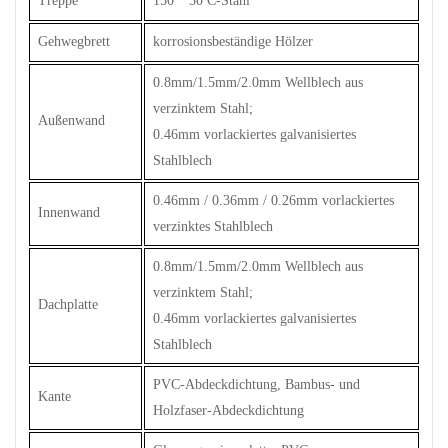
Treppe
150 * 30 C-Stahl
Gehwegbrett
korrosionsbeständige Hölzer
0.8mm/1.5mm/2.0mm Wellblech aus
verzinktem Stahl;
Außenwand
0.46mm vorlackiertes galvanisiertes
Stahlblech
0.46mm / 0.36mm / 0.26mm vorlackiertes
Innenwand
verzinktes Stahlblech
0.8mm/1.5mm/2.0mm Wellblech aus
verzinktem Stahl;
Dachplatte
0.46mm vorlackiertes galvanisiertes
Stahlblech
PVC-Abdeckdichtung, Bambus- und
Kante
Holzfaser-Abdeckdichtung