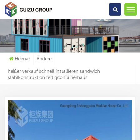
Wonach Suchst Du?
Heimat
Andere
heißer verkauf schnell installieren sandwich
stahlkonstruktion fertigcontainerhaus