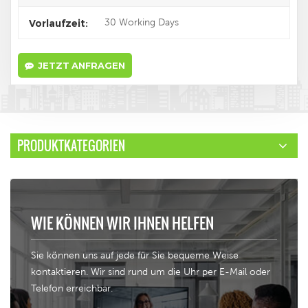
30 Working Days
Vorlaufzeit:
JETZT ANFRAGEN
PRODUKTKATEGORIEN
WIE KÖNNEN WIR IHNEN HELFEN
Sie können uns auf jede für Sie bequeme Weise
kontaktieren. Wir sind rund um die Uhr per E-Mail oder
Telefon erreichbar.