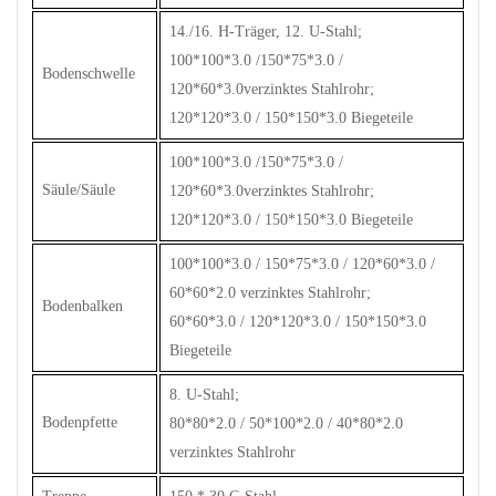
14./16. H-Träger, 12. U-Stahl;
100*100*3.0 /150*75*3.0 /
Bodenschwelle
120*60*3.0verzinktes Stahlrohr;
120*120*3.0 / 150*150*3.0 Biegeteile
100*100*3.0 /150*75*3.0 /
Säule/Säule
120*60*3.0verzinktes Stahlrohr;
120*120*3.0 / 150*150*3.0 Biegeteile
100*100*3.0 / 150*75*3.0 / 120*60*3.0 /
60*60*2.0 verzinktes Stahlrohr;
Bodenbalken
60*60*3.0 / 120*120*3.0 / 150*150*3.0
Biegeteile
8. U-Stahl;
Bodenpfette
80*80*2.0 / 50*100*2.0 / 40*80*2.0
verzinktes Stahlrohr