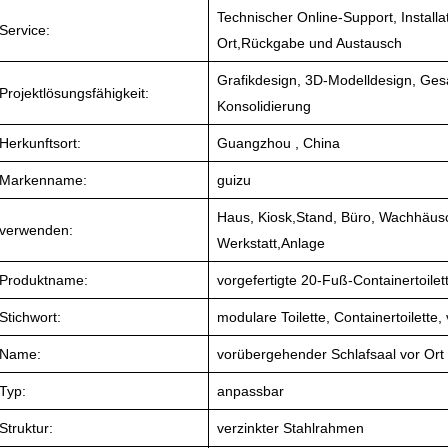
Technischer Online-Support, Installat
Service:
Ort,Rückgabe und Austausch
Grafikdesign, 3D-Modelldesign, Ges
Projektlösungsfähigkeit:
Konsolidierung
Herkunftsort:
Guangzhou , China
Markenname:
guizu
Haus, Kiosk,Stand, Büro, Wachhäus
verwenden:
Werkstatt,Anlage
Produktname:
vorgefertigte 20-Fuß-Containertoilet
Stichwort:
modulare Toilette, Containertoilette, 
Name:
vorübergehender Schlafsaal vor Ort
Typ:
anpassbar
Struktur:
verzinkter Stahlrahmen