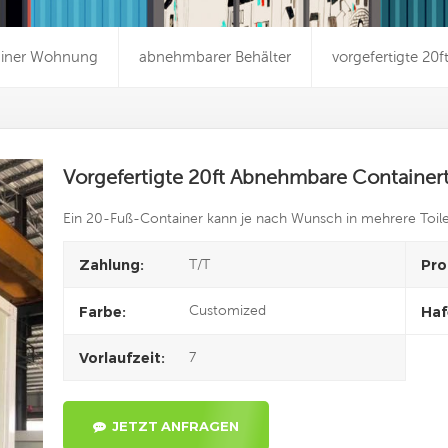
iner Wohnung
abnehmbarer Behälter
vorgefertigte 20
Vorgefertigte 20ft Abnehmbare Containert
Ein 20-Fuß-Container kann je nach Wunsch in mehrere Toile
T/T
Zahlung:
Pro
Customized
Farbe:
Haf
7
Vorlaufzeit:
JETZT ANFRAGEN