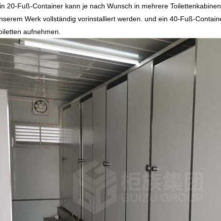
in 20-Fuß-Container kann je nach Wunsch in mehrere Toilettenkabinen u
nserem Werk vollständig vorinstalliert werden. und ein 40-Fuß-Contai
oiletten aufnehmen.