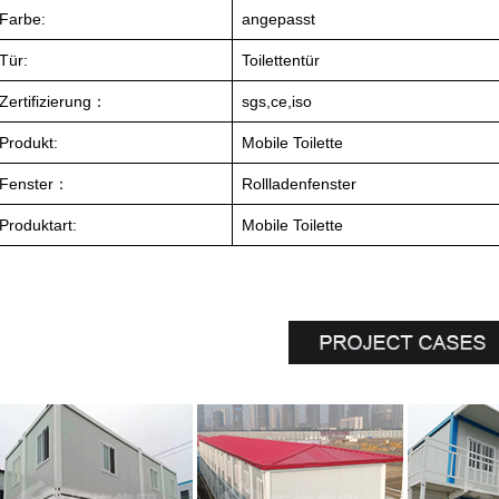
Farbe:
angepasst
Tür:
Toilettentür
Zertifizierung
：
sgs,ce,iso
Produkt:
Mobile Toilette
Fenster
：
Rollladenfenster
Produktart:
Mobile Toilette