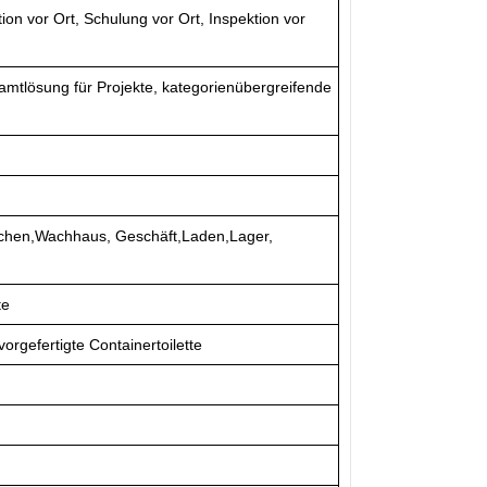
ion vor Ort, Schulung vor Ort, Inspektion vor
amtlösung für Projekte, kategorienübergreifende
chen,Wachhaus, Geschäft,Laden,Lager,
te
vorgefertigte Containertoilette