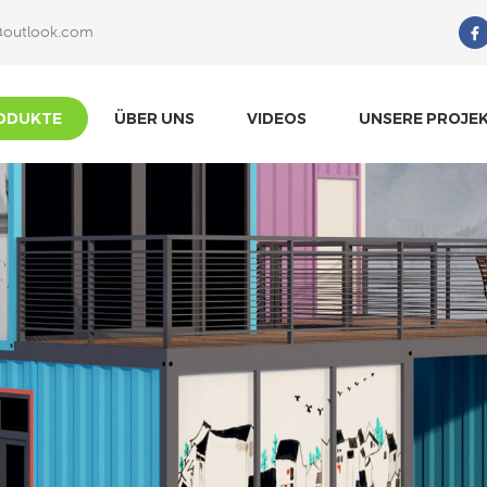
@outlook.com
Wonach Suchst Du?
ODUKTE
ÜBER UNS
VIDEOS
UNSERE PROJE