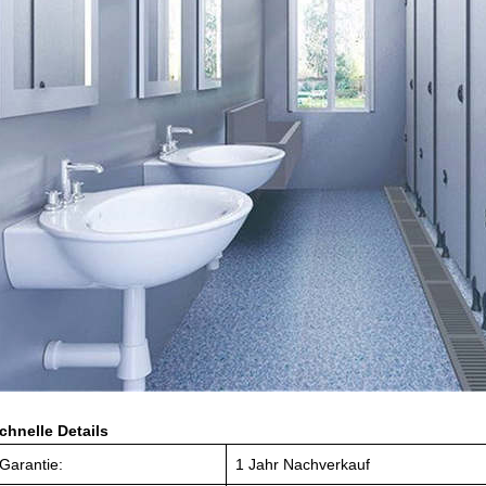
chnelle Details
Garantie:
1 Jahr Nachverkauf