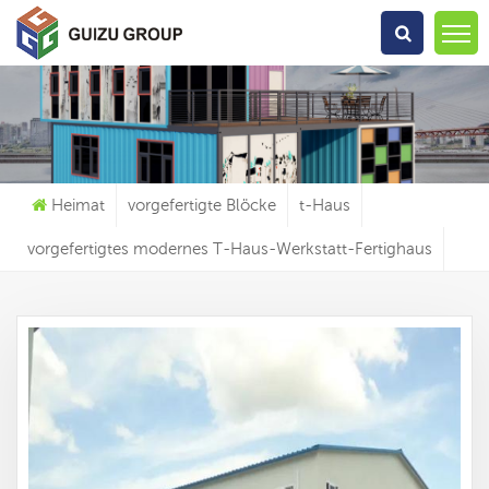
Wonach Suchst Du?
Heimat
vorgefertigte Blöcke
t-Haus
vorgefertigtes modernes T-Haus-Werkstatt-Fertighaus