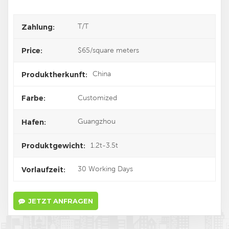
T/T
Zahlung:
$65/square meters
Price:
China
Produktherkunft:
Customized
Farbe:
Guangzhou
Hafen:
1.2t-3.5t
Produktgewicht:
30 Working Days
Vorlaufzeit:
JETZT ANFRAGEN