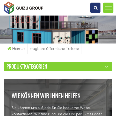
Wonach Suchst Du?
Heimat
tragbare öffentliche Toilette
PRODUKTKATEGORIEN
WIE KÖNNEN WIR IHNEN HELFEN
Sie können uns auf jede für Sie bequeme Weise
kontaktieren. Wir sind rund um die Uhr per E-Mail oder