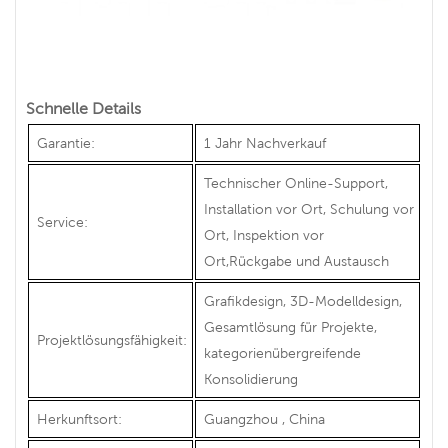
Schnelle Details
Garantie:
1 Jahr Nachverkauf
Technischer Online-Support,
Installation vor Ort, Schulung vor
Service:
Ort, Inspektion vor
Ort,Rückgabe und Austausch
Grafikdesign, 3D-Modelldesign,
Gesamtlösung für Projekte,
Projektlösungsfähigkeit:
kategorienübergreifende
Konsolidierung
Herkunftsort:
Guangzhou , China