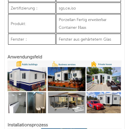
Zertifizierung
：
sgs,ce,iso
Porzellan Fertig
erweiterbar
Produkt:
Container
Haus
Fenster
：
Fenster aus gehärtetem Glas
Anwendungsfeld
Installationsprozess