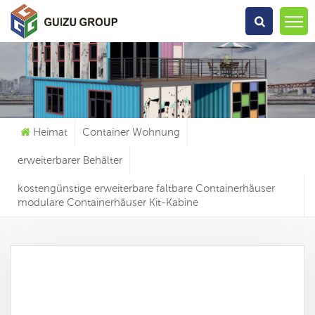
Wonach Suchst Du?
Heimat
Container Wohnung
erweiterbarer Behälter
kostengünstige erweiterbare faltbare Containerhäuser
modulare Containerhäuser Kit-Kabine