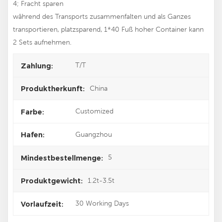
4; Fracht sparen
während des Transports zusammenfalten und als Ganzes
transportieren, platzsparend, 1*40 Fuß hoher Container kann
2 Sets aufnehmen.
T/T
Zahlung:
China
Produktherkunft:
Customized
Farbe:
Guangzhou
Hafen:
5
Mindestbestellmenge:
1.2t-3.5t
Produktgewicht:
30 Working Days
Vorlaufzeit: