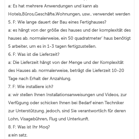
a: Es hat mehrere Anwendungen und kann als
Hotels,Büros,Geschäfte,Wohnungen, usw.. verwendet werden
5. F: Wie lange dauert der Bau eines Fertighauses?
a: es hängt von der größe des hauses und der komplexität des
hauses ab. normalerweise, ein 50 quadratmeter' haus benötigt
5 arbeiter, um es in 1-3 tagen fertigzustellen.
6. F: Was ist die Lieferzeit?
a: Die Lieferzeit hängt von der Menge und der Komplexität
des Hauses ab. normalerweise, beträgt die Lieferzeit 10-20
Tage nach Erhalt der Anzahlung.
7. F: Wie installiere ich?
a: wir stellen Ihnen Installationsanweisungen und Videos, zur
Verfügung oder schicken Ihnen bei Bedarf einen Techniker
zur Unterstützung. jedoch, sind Sie verantwortlich für deren
Lohn, Visagebühren, Flug und Unterkunft.
8. F: Was ist Ihr Moq?
a:ein satz.