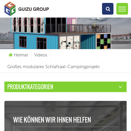
Wonach Suchst Du?
Heimat
Videos
Großes modulares Schlafsaal-Campingprojekt
PRODUKTKATEGORIEN
WIE KÖNNEN WIR IHNEN HELFEN