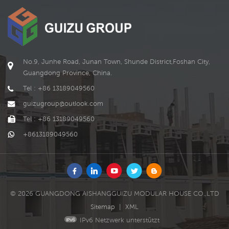
No.9, Junhe Road, Junan Town, Shunde District,Foshan City,
Guangdong Province, China.
Tel : +86 13189049560
guizugroup@outlook.com
Tel : +86 13189049560
+8613189049560
© 2026 GUANGDONG AISHANGGUIZU MODULAR HOUSE CO.,LTD
Sitemap
|
XML
IPv6 Netzwerk unterstützt