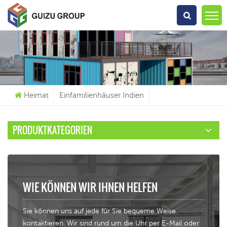
Wonach Suchst Du?
Heimat
Einfamilienhäuser Indien
PRODUKTKATEGORIEN
WIE KÖNNEN WIR IHNEN HELFEN
Sie können uns auf jede für Sie bequeme Weise
kontaktieren. Wir sind rund um die Uhr per E-Mail oder