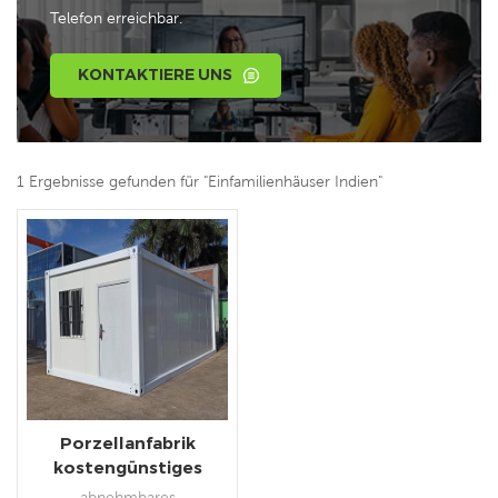
Telefon erreichbar.
KONTAKTIERE UNS
1 Ergebnisse gefunden für "Einfamilienhäuser Indien"
Porzellanfabrik
kostengünstiges
abnehmbares
abnehmbares