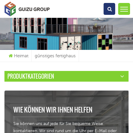
Wonach Suchst Du?
Heimat
günstiges fertighaus
PRODUKTKATEGORIEN
WIE KÖNNEN WIR IHNEN HELFEN
Sie können uns auf jede für Sie bequeme Weise
kontaktieren. Wir sind rund um die Uhr per E-Mail oder